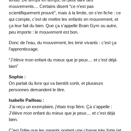
mouvements… Certains disent “ce n’est pas
scientifiquement prouvé”, mais à la limite, on s’en fiche : ce
qui compte, c’est de mettre les enfants en mouvement, et
ça leur fait du bien. Que ça s’appelle Brain Gym ou autre,
peu importe : le mouvement est bon.
Donc de l’eau, du mouvement, les tenir vivants : c’est ça
l’apprentissage.
“J’élève mon enfant du mieux que je peux… et c’est déjà
bien”
Sophie :
On parlait du livre qui va bientôt sortir, et plusieurs
personnes demandent le titre.
Isabelle Pailleau :
J’ai reçu un exemplaire, j’étais trop fière. Ça s’appelle :
J’élève mon enfant du mieux que je peux… et c’est déjà
bien.
C’est l’idée que les parents portent une charge très forte (et