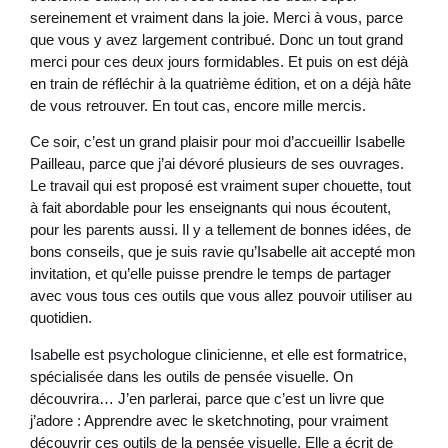
sereinement et vraiment dans la joie. Merci à vous, parce
que vous y avez largement contribué. Donc un tout grand
merci pour ces deux jours formidables. Et puis on est déjà
en train de réfléchir à la quatrième édition, et on a déjà hâte
de vous retrouver. En tout cas, encore mille mercis.
Ce soir, c’est un grand plaisir pour moi d’accueillir Isabelle
Pailleau, parce que j’ai dévoré plusieurs de ses ouvrages.
Le travail qui est proposé est vraiment super chouette, tout
à fait abordable pour les enseignants qui nous écoutent,
pour les parents aussi. Il y a tellement de bonnes idées, de
bons conseils, que je suis ravie qu’Isabelle ait accepté mon
invitation, et qu’elle puisse prendre le temps de partager
avec vous tous ces outils que vous allez pouvoir utiliser au
quotidien.
Isabelle est psychologue clinicienne, et elle est formatrice,
spécialisée dans les outils de pensée visuelle. On
découvrira… J’en parlerai, parce que c’est un livre que
j’adore : Apprendre avec le sketchnoting, pour vraiment
découvrir ces outils de la pensée visuelle. Elle a écrit de