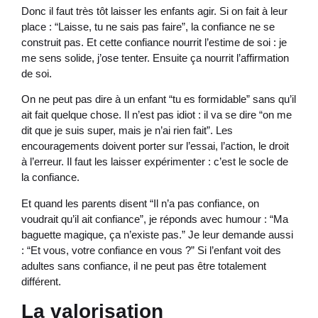
Donc il faut très tôt laisser les enfants agir. Si on fait à leur
place : “Laisse, tu ne sais pas faire”, la confiance ne se
construit pas. Et cette confiance nourrit l’estime de soi : je
me sens solide, j’ose tenter. Ensuite ça nourrit l’affirmation
de soi.
On ne peut pas dire à un enfant “tu es formidable” sans qu’il
ait fait quelque chose. Il n’est pas idiot : il va se dire “on me
dit que je suis super, mais je n’ai rien fait”. Les
encouragements doivent porter sur l’essai, l’action, le droit
à l’erreur. Il faut les laisser expérimenter : c’est le socle de
la confiance.
Et quand les parents disent “Il n’a pas confiance, on
voudrait qu’il ait confiance”, je réponds avec humour : “Ma
baguette magique, ça n’existe pas.” Je leur demande aussi
: “Et vous, votre confiance en vous ?” Si l’enfant voit des
adultes sans confiance, il ne peut pas être totalement
différent.
La valorisation