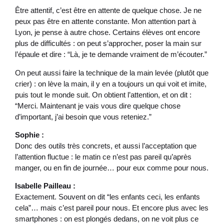
Être attentif, c’est être en attente de quelque chose. Je ne
peux pas être en attente constante. Mon attention part à
Lyon, je pense à autre chose. Certains élèves ont encore
plus de difficultés : on peut s’approcher, poser la main sur
l’épaule et dire : “Là, je te demande vraiment de m’écouter.”
On peut aussi faire la technique de la main levée (plutôt que
crier) : on lève la main, il y en a toujours un qui voit et imite,
puis tout le monde suit. On obtient l’attention, et on dit :
“Merci. Maintenant je vais vous dire quelque chose
d’important, j’ai besoin que vous reteniez.”
Sophie :
Donc des outils très concrets, et aussi l’acceptation que
l’attention fluctue : le matin ce n’est pas pareil qu’après
manger, ou en fin de journée… pour eux comme pour nous.
Isabelle Pailleau :
Exactement. Souvent on dit “les enfants ceci, les enfants
cela”… mais c’est pareil pour nous. Et encore plus avec les
smartphones : on est plongés dedans, on ne voit plus ce