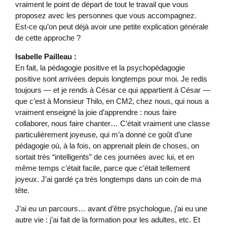
vraiment le point de départ de tout le travail que vous
proposez avec les personnes que vous accompagnez.
Est-ce qu’on peut déjà avoir une petite explication générale
de cette approche ?
Isabelle Pailleau :
En fait, la pédagogie positive et la psychopédagogie
positive sont arrivées depuis longtemps pour moi. Je redis
toujours — et je rends à César ce qui appartient à César —
que c’est à Monsieur Thilo, en CM2, chez nous, qui nous a
vraiment enseigné la joie d’apprendre : nous faire
collaborer, nous faire chanter… C’était vraiment une classe
particulièrement joyeuse, qui m’a donné ce goût d’une
pédagogie où, à la fois, on apprenait plein de choses, on
sortait très “intelligents” de ces journées avec lui, et en
même temps c’était facile, parce que c’était tellement
joyeux. J’ai gardé ça très longtemps dans un coin de ma
tête.
J’ai eu un parcours… avant d’être psychologue, j’ai eu une
autre vie : j’ai fait de la formation pour les adultes, etc. Et