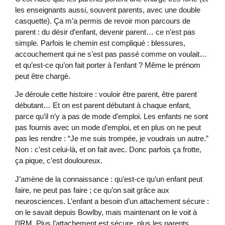
les enseignants aussi, souvent parents, avec une double
casquette). Ça m’a permis de revoir mon parcours de
parent : du désir d’enfant, devenir parent… ce n’est pas
simple. Parfois le chemin est compliqué : blessures,
accouchement qui ne s’est pas passé comme on voulait…
et qu’est-ce qu’on fait porter à l’enfant ? Même le prénom
peut être chargé.
Je déroule cette histoire : vouloir être parent, être parent
débutant… Et on est parent débutant à chaque enfant,
parce qu’il n’y a pas de mode d’emploi. Les enfants ne sont
pas fournis avec un mode d’emploi, et en plus on ne peut
pas les rendre : “Je me suis trompée, je voudrais un autre.”
Non : c’est celui-là, et on fait avec. Donc parfois ça frotte,
ça pique, c’est douloureux.
J’amène de la connaissance : qu’est-ce qu’un enfant peut
faire, ne peut pas faire ; ce qu’on sait grâce aux
neurosciences. L’enfant a besoin d’un attachement sécure :
on le savait depuis Bowlby, mais maintenant on le voit à
l’IRM. Plus l’attachement est sécure, plus les parents