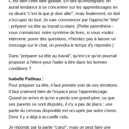
C’est bien cette idée globale. En tant qu’enseignant, on
aurait tendance à se concentrer sur les apprentissages en
se disant “c’est là que je dois aller”, mais finalement, on doit
s’occuper du tout. Je vais commencer par l’approche “tête”
: préparer sa tête au travail scolaire. (Petite parenthèse :
vous connaissez notre système de lives, si vous voulez
intervenir, poser des questions, n’hésitez pas à laisser un
message sur le chat, on prendra le temps d’y répondre.)
Dans “préparer sa tête au travail”, qu’est-ce qu’on pourrait
proposer à l’élève pour l’aider à être dans les bonnes
conditions ?
Isabelle Pailleau :
Pour préparer sa tête, il faut prendre soin de ses émotions.
Il faut vraiment faire de l’espace pour l’apprentissage.
Quand on arrive et qu’on a perdu son grand-père, ou que
ses parents se sont disputés, il n’y a pas de place : une
partie du cerveau disponible est occupée par autre chose.
Donc il y a déjà à accueillir cela.
Je réponds par la partie “cœur”, mais on peut faire une