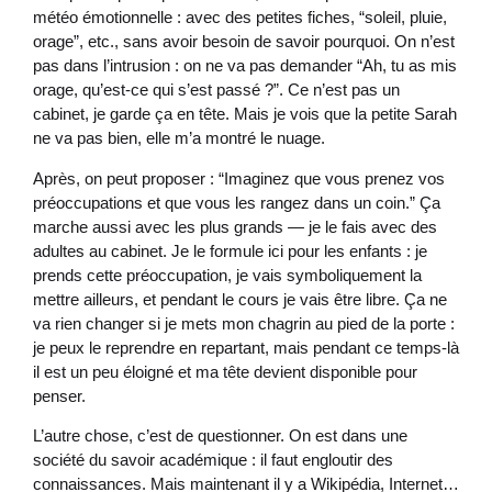
météo émotionnelle : avec des petites fiches, “soleil, pluie,
orage”, etc., sans avoir besoin de savoir pourquoi. On n’est
pas dans l’intrusion : on ne va pas demander “Ah, tu as mis
orage, qu’est-ce qui s’est passé ?”. Ce n’est pas un
cabinet, je garde ça en tête. Mais je vois que la petite Sarah
ne va pas bien, elle m’a montré le nuage.
Après, on peut proposer : “Imaginez que vous prenez vos
préoccupations et que vous les rangez dans un coin.” Ça
marche aussi avec les plus grands — je le fais avec des
adultes au cabinet. Je le formule ici pour les enfants : je
prends cette préoccupation, je vais symboliquement la
mettre ailleurs, et pendant le cours je vais être libre. Ça ne
va rien changer si je mets mon chagrin au pied de la porte :
je peux le reprendre en repartant, mais pendant ce temps-là
il est un peu éloigné et ma tête devient disponible pour
penser.
L’autre chose, c’est de questionner. On est dans une
société du savoir académique : il faut engloutir des
connaissances. Mais maintenant il y a Wikipédia, Internet…