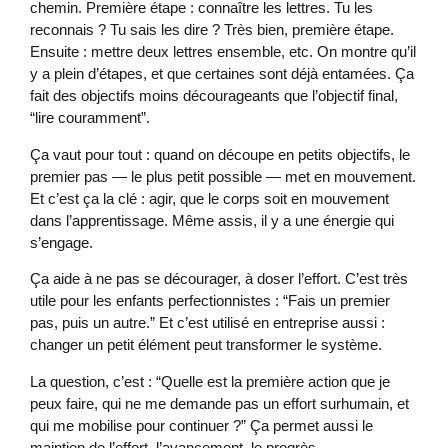
chemin. Première étape : connaître les lettres. Tu les
reconnais ? Tu sais les dire ? Très bien, première étape.
Ensuite : mettre deux lettres ensemble, etc. On montre qu’il
y a plein d’étapes, et que certaines sont déjà entamées. Ça
fait des objectifs moins décourageants que l’objectif final,
“lire couramment”.
Ça vaut pour tout : quand on découpe en petits objectifs, le
premier pas — le plus petit possible — met en mouvement.
Et c’est ça la clé : agir, que le corps soit en mouvement
dans l’apprentissage. Même assis, il y a une énergie qui
s’engage.
Ça aide à ne pas se décourager, à doser l’effort. C’est très
utile pour les enfants perfectionnistes : “Fais un premier
pas, puis un autre.” Et c’est utilisé en entreprise aussi :
changer un petit élément peut transformer le système.
La question, c’est : “Quelle est la première action que je
peux faire, qui ne me demande pas un effort surhumain, et
qui me mobilise pour continuer ?” Ça permet aussi le
maintien de l’effort, l’avancement, le progrès.