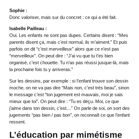
Sophie :
Donc valoriser, mais sur du concret : ce qui a été fait.
Isabelle Pailleau :
Oui. Les enfants ne sont pas dupes. Certains disent : “Mes
parents disent ça, mais c’est normal, ils m’aiment.” Et puis
parfois on dit “c’est merveilleux” alors que ce n’est pas
“merveilleux”. On peut dire : “J’ai vu que tu t’es bien
organisé, c’est chouette. Tu n’as pas réussi jusque-là, mais
la prochaine fois tu y arriveras.”
Sur les dessins, par exemple : si l’enfant trouve son dessin
moche, on ne va pas dire “Mais non, c’est très beau”, sinon
le message c’est “ton jugement est mauvais, moi je sais
mieux que toi”. On peut dire : “Tu es déçu. Moi, ce que
j’aime dans ton dessin, c’est…” On parle de soi, on sort des
jugements “pas bien / pas bon”, on reconnaît ce que l’enfant
ressent.
L’éducation par mimétisme