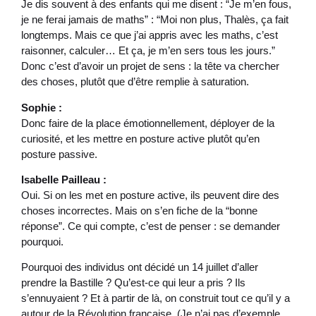
Je dis souvent à des enfants qui me disent : “Je m’en fous,
je ne ferai jamais de maths” : “Moi non plus, Thalès, ça fait
longtemps. Mais ce que j’ai appris avec les maths, c’est
raisonner, calculer… Et ça, je m’en sers tous les jours.”
Donc c’est d’avoir un projet de sens : la tête va chercher
des choses, plutôt que d’être remplie à saturation.
Sophie :
Donc faire de la place émotionnellement, déployer de la
curiosité, et les mettre en posture active plutôt qu’en
posture passive.
Isabelle Pailleau :
Oui. Si on les met en posture active, ils peuvent dire des
choses incorrectes. Mais on s’en fiche de la “bonne
réponse”. Ce qui compte, c’est de penser : se demander
pourquoi.
Pourquoi des individus ont décidé un 14 juillet d’aller
prendre la Bastille ? Qu’est-ce qui leur a pris ? Ils
s’ennuyaient ? Et à partir de là, on construit tout ce qu’il y a
autour de la Révolution française. (Je n’ai pas d’exemple