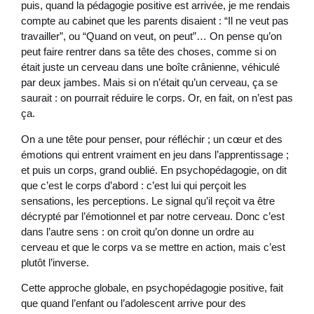
puis, quand la pédagogie positive est arrivée, je me rendais
compte au cabinet que les parents disaient : “Il ne veut pas
travailler”, ou “Quand on veut, on peut”… On pense qu’on
peut faire rentrer dans sa tête des choses, comme si on
était juste un cerveau dans une boîte crânienne, véhiculé
par deux jambes. Mais si on n’était qu’un cerveau, ça se
saurait : on pourrait réduire le corps. Or, en fait, on n’est pas
ça.
On a une tête pour penser, pour réfléchir ; un cœur et des
émotions qui entrent vraiment en jeu dans l’apprentissage ;
et puis un corps, grand oublié. En psychopédagogie, on dit
que c’est le corps d’abord : c’est lui qui perçoit les
sensations, les perceptions. Le signal qu’il reçoit va être
décrypté par l’émotionnel et par notre cerveau. Donc c’est
dans l’autre sens : on croit qu’on donne un ordre au
cerveau et que le corps va se mettre en action, mais c’est
plutôt l’inverse.
Cette approche globale, en psychopédagogie positive, fait
que quand l’enfant ou l’adolescent arrive pour des