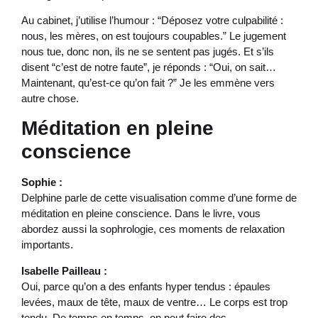
Au cabinet, j’utilise l’humour : “Déposez votre culpabilité :
nous, les mères, on est toujours coupables.” Le jugement
nous tue, donc non, ils ne se sentent pas jugés. Et s’ils
disent “c’est de notre faute”, je réponds : “Oui, on sait…
Maintenant, qu’est-ce qu’on fait ?” Je les emmène vers
autre chose.
Méditation en pleine
conscience
Sophie :
Delphine parle de cette visualisation comme d’une forme de
méditation en pleine conscience. Dans le livre, vous
abordez aussi la sophrologie, ces moments de relaxation
importants.
Isabelle Pailleau :
Oui, parce qu’on a des enfants hyper tendus : épaules
levées, maux de tête, maux de ventre… Le corps est trop
tendu. De temps en temps, on peut faire des