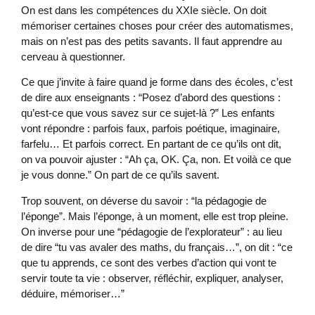
On est dans les compétences du XXIe siècle. On doit
mémoriser certaines choses pour créer des automatismes,
mais on n’est pas des petits savants. Il faut apprendre au
cerveau à questionner.
Ce que j’invite à faire quand je forme dans des écoles, c’est
de dire aux enseignants : “Posez d’abord des questions :
qu’est-ce que vous savez sur ce sujet-là ?” Les enfants
vont répondre : parfois faux, parfois poétique, imaginaire,
farfelu… Et parfois correct. En partant de ce qu’ils ont dit,
on va pouvoir ajuster : “Ah ça, OK. Ça, non. Et voilà ce que
je vous donne.” On part de ce qu’ils savent.
Trop souvent, on déverse du savoir : “la pédagogie de
l’éponge”. Mais l’éponge, à un moment, elle est trop pleine.
On inverse pour une “pédagogie de l’explorateur” : au lieu
de dire “tu vas avaler des maths, du français…”, on dit : “ce
que tu apprends, ce sont des verbes d’action qui vont te
servir toute ta vie : observer, réfléchir, expliquer, analyser,
déduire, mémoriser…”