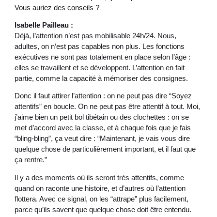
Vous auriez des conseils ?
Isabelle Pailleau :
Déjà, l’attention n’est pas mobilisable 24h/24. Nous,
adultes, on n’est pas capables non plus. Les fonctions
exécutives ne sont pas totalement en place selon l’âge :
elles se travaillent et se développent. L’attention en fait
partie, comme la capacité à mémoriser des consignes.
Donc il faut attirer l’attention : on ne peut pas dire “Soyez
attentifs” en boucle. On ne peut pas être attentif à tout. Moi,
j’aime bien un petit bol tibétain ou des clochettes : on se
met d’accord avec la classe, et à chaque fois que je fais
“bling-bling”, ça veut dire : “Maintenant, je vais vous dire
quelque chose de particulièrement important, et il faut que
ça rentre.”
Il y a des moments où ils seront très attentifs, comme
quand on raconte une histoire, et d’autres où l’attention
flottera. Avec ce signal, on les “attrape” plus facilement,
parce qu’ils savent que quelque chose doit être entendu.