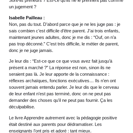
Sont-ils preneurs ? Est-ce qu’ils ne le prennent pas comme
un jugement ?
Isabelle Pailleau :
Non, pas du tout. D’abord parce que je ne les juge pas : je
sais combien c’est difficile d’être parent. J’ai trois enfants,
maintenant jeunes adultes, donc je me dis : “Ouf, on n’a
pas trop déconné.” C’est très difficile, le métier de parent,
donc je ne juge jamais.
Je leur dis : “Est-ce que ce que vous avez fait jusqu’à
présent a marché ?” La réponse est non, sinon ils ne
seraient pas là. Je leur apporte de la connaissance :
réflexes archaïques, fonctions exécutives… Ils n’en ont
souvent jamais entendu parler. Je leur dis que le cerveau
de leur enfant n’est pas terminé, donc on ne peut pas
demander des choses qu’il ne peut pas fournir. Ça les
déculpabilise.
Le livre Apprendre autrement avec la pédagogie positive
était destiné aux parents pour dédramatiser. Les
enseignants l’ont pris et adoré : tant mieux.