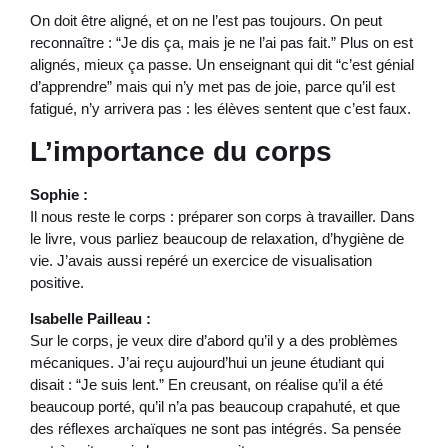
On doit être aligné, et on ne l’est pas toujours. On peut
reconnaître : “Je dis ça, mais je ne l’ai pas fait.” Plus on est
alignés, mieux ça passe. Un enseignant qui dit “c’est génial
d’apprendre” mais qui n’y met pas de joie, parce qu’il est
fatigué, n’y arrivera pas : les élèves sentent que c’est faux.
L’importance du corps
Sophie :
Il nous reste le corps : préparer son corps à travailler. Dans
le livre, vous parliez beaucoup de relaxation, d’hygiène de
vie. J’avais aussi repéré un exercice de visualisation
positive.
Isabelle Pailleau :
Sur le corps, je veux dire d’abord qu’il y a des problèmes
mécaniques. J’ai reçu aujourd’hui un jeune étudiant qui
disait : “Je suis lent.” En creusant, on réalise qu’il a été
beaucoup porté, qu’il n’a pas beaucoup crapahuté, et que
des réflexes archaïques ne sont pas intégrés. Sa pensée