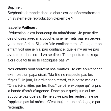
Sophie :
Stéphanie demande dans le chat : est-ce nécessairement
un système de reproduction d’exemple ?
Isabelle Pailleau :
L’éducation, c’est beaucoup du mimétisme. Je peux dire
des choses avec ma bouche, si je ne mets pas en œuvre,
ça ne sert à rien. Si je dis “aie confiance en toi” et que mon
enfant voit que je n’ai pas confiance, que je n’y arrive pas
avec mes dossiers, il va se dire : “Pourquoi tu me dis ça
alors que toi tu ne te l’appliques pas ?”
Nos enfants sont souvent nos maîtres. Je cite souvent cet
exemple : un papa disait “Ma fille ne respecte pas les
règles.” Un jour, ils arrivent en retard, et la petite me dit :
“On a été arrêtés par les flics.” Le père explique qu’il a pris
la bande d’arrêt d’urgence. Donc pour quelqu’un qui ne
supporte pas que sa fille ne suive pas les règles, il ne se
l’applique pas lui-même. C’est toujours une pédagogie par
l’exemple.