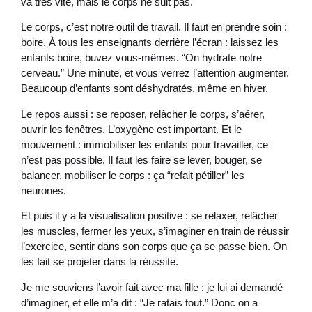
va très vite, mais le corps ne suit pas.
Le corps, c’est notre outil de travail. Il faut en prendre soin :
boire. À tous les enseignants derrière l’écran : laissez les
enfants boire, buvez vous-mêmes. “On hydrate notre
cerveau.” Une minute, et vous verrez l’attention augmenter.
Beaucoup d’enfants sont déshydratés, même en hiver.
Le repos aussi : se reposer, relâcher le corps, s’aérer,
ouvrir les fenêtres. L’oxygène est important. Et le
mouvement : immobiliser les enfants pour travailler, ce
n’est pas possible. Il faut les faire se lever, bouger, se
balancer, mobiliser le corps : ça “refait pétiller” les
neurones.
Et puis il y a la visualisation positive : se relaxer, relâcher
les muscles, fermer les yeux, s’imaginer en train de réussir
l’exercice, sentir dans son corps que ça se passe bien. On
les fait se projeter dans la réussite.
Je me souviens l’avoir fait avec ma fille : je lui ai demandé
d’imaginer, et elle m’a dit : “Je ratais tout.” Donc on a