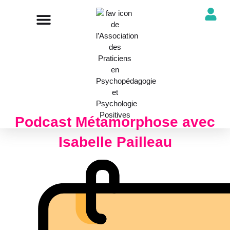
NOTRE ASSOCIATION
ANNUAIRE DES PROFESSIONNELS
DÉCOUVRIR NOS PROFESSIONS
Podcast Métamorphose avec
Isabelle Pailleau