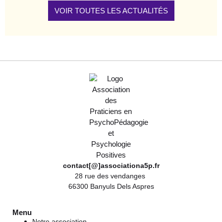
VOIR TOUTES LES ACTUALITÉS
contact[@]associationa5p.fr
28 rue des vendanges
66300 Banyuls Dels Aspres
Menu
Notre association