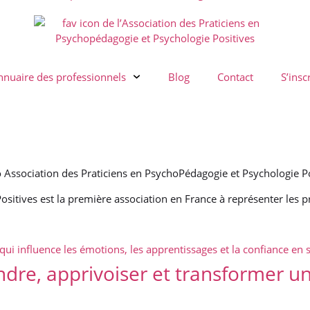
nnuaire des professionnels
Blog
Contact
S’insc
ositives est la première association en France à représenter les 
endre, apprivoiser et transformer 