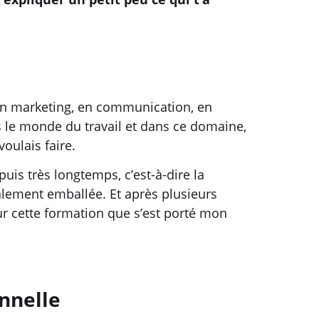
s en marketing, en communication, en
ns le monde du travail et dans ce domaine,
voulais faire.
uis très longtemps, c’est-à-dire la
talement emballée. Et après plusieurs
ur cette formation que s’est porté mon
nnelle