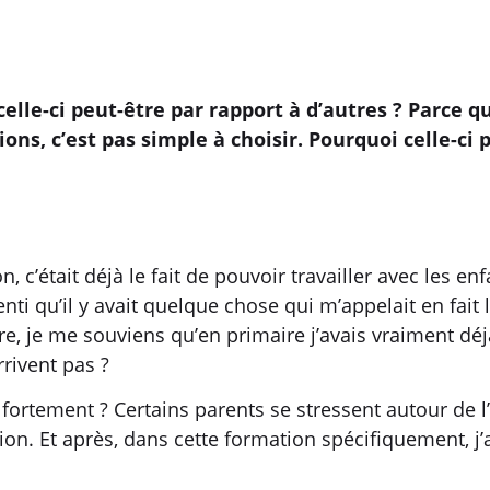
elle-ci peut-être par rapport à d’autres ? Parce 
ons, c’est pas simple à choisir. Pourquoi celle-ci
n, c’était déjà le fait de pouvoir travailler avec les e
senti qu’il y avait quelque chose qui m’appelait en fai
oire, je me souviens qu’en primaire j’avais vraiment d
rrivent pas ?
fortement ? Certains parents se stressent autour de l’
ion. Et après, dans cette formation spécifiquement, j