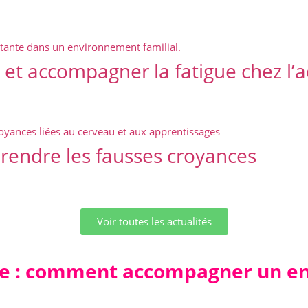
et accompagner la fatigue chez l’a
endre les fausses croyances
Voir toutes les actualités
e : comment accompagner un enf