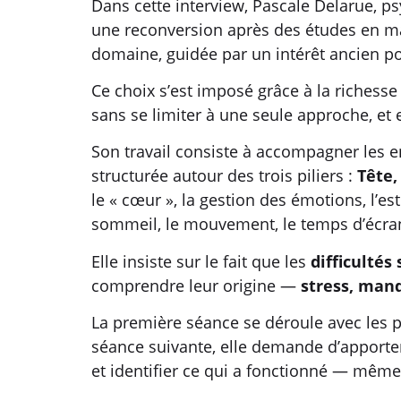
Dans cette interview, Pascale Delarue, p
une reconversion après des études en ma
domaine, guidée par un intérêt ancien po
Ce choix s’est imposé grâce à la richess
sans se limiter à une seule approche, et 
Son travail consiste à accompagner les e
structurée autour des trois piliers :
Tête,
le « cœur », la gestion des émotions, l’e
sommeil, le mouvement, le temps d’écra
Elle insiste sur le fait que les
difficultés 
comprendre leur origine —
stress, manq
La première séance se déroule avec les pa
séance suivante, elle demande d’apporter
et identifier ce qui a fonctionné — même 