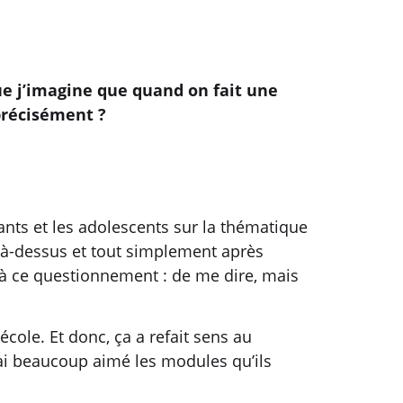
que j’imagine que quand on fait une
 précisément ?
nfants et les adolescents sur la thématique
t là-dessus et tout simplement après
éjà ce questionnement : de me dire, mais
école. Et donc, ça a refait sens au
’ai beaucoup aimé les modules qu’ils