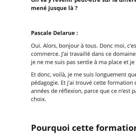
mené jusque là ?
Pascale Delarue :
Oui. Alors, bonjour à tous. Donc moi, c’e
commerce. J’ai travaillé dans ce domaine-
je ne me suis pas sentie à ma place et je
Et donc, voilà, je me suis longuement que
pédagogie. Et j’ai trouvé cette formatio
années de réflexion, parce que ce n’est 
choix.
Pourquoi cette formatio