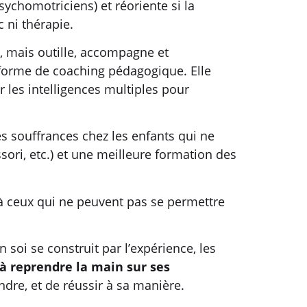
chomotriciens) et réoriente si la
c ni thérapie.
s, mais outille, accompagne et
e forme de coaching pédagogique. Elle
ser les intelligences multiples pour
des souffrances chez les enfants qui ne
sori, etc.) et une meilleure formation des
ls à ceux qui ne peuvent pas se permettre
n soi se construit par l’expérience, les
 à reprendre la main sur ses
dre, et de réussir à sa manière.