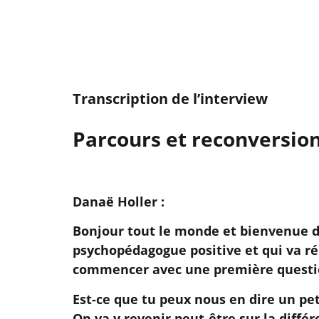
Transcription de l’interview
Parcours et reconversion
Danaë Holler :
Bonjour tout le monde et bienvenue d
psychopédagogue positive et qui va r
commencer avec une première quest
Est-ce que tu peux nous en dire un pet
On va y revenir peut-être sur la diffé