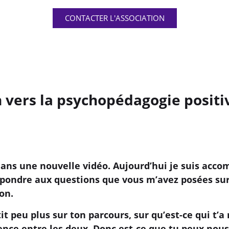
CONTACTER L'ASSOCIATION
 vers la psychopédagogie positi
ans une nouvelle vidéo. Aujourd’hui je suis acco
épondre aux questions que vous m’avez posées sur
ion.
it peu plus sur ton parcours, sur qu’est-ce qui t’
rence entre les deux. Donc est-ce que tu peux nous