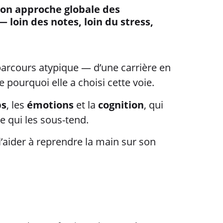
son approche globale des
 loin des notes, loin du stress,
 parcours atypique — d’une carrière en
 pourquoi elle a choisi cette voie.
ps
, les
émotions
et la
cognition
, qui
e qui les sous-tend.
 l’aider à reprendre la main sur son