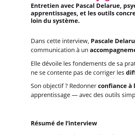
Entretien avec Pascal Delarue, psy
apprentissages, et les outils concr
loin du système.
Dans cette interview,
Pascale Delar
communication à un
accompagnemen
Elle dévoile les fondements de sa pra
ne se contente pas de corriger les
dif
Son objectif ? Redonner
confiance à 
apprentissage — avec des outils simpl
Résumé de l’interview