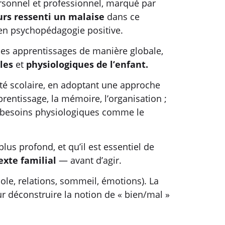
rsonnel et professionnel, marqué par
urs ressenti un malaise
dans ce
 en psychopédagogie positive.
 les apprentissages de manière globale,
lles
et
physiologiques de l’enfant.
lté scolaire, en adoptant une approche
pprentissage, la mémoire, l’organisation ;
les besoins physiologiques comme le
s profond, et qu’il est essentiel de
exte familial
— avant d’agir.
cole, relations, sommeil, émotions). La
r déconstruire la notion de « bien/mal »