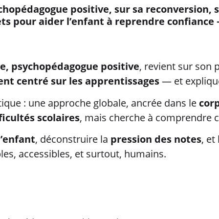
chopédagogue positive, sur sa reconversion, 
ets pour aider l’enfant à reprendre confiance —
ue, psychopédagogue positive
, revient sur son
t centré sur les apprentissages
— et explique
tique : une approche globale, ancrée dans le
cor
ficultés scolaires
, mais cherche à comprendre c
l’enfant
, déconstruire la
pression des notes
, et
es, accessibles, et surtout, humains.