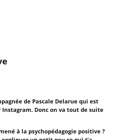
ve
mpagnée de Pascale Delarue qui est
 Instagram. Donc on va tout de suite
a mené à la psychopédagogie positive ?
 expliquer un petit peu ce qui t’a