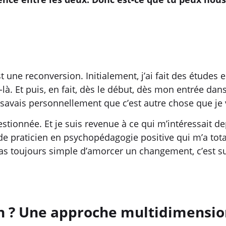
st une reconversion. Initialement, j’ai fait des étude
là. Et puis, en fait, dès le début, dès mon entrée da
 savais personnellement que c’est autre chose que je 
stionnée. Et je suis revenue à ce qui m’intéressait dep
n de praticien en psychopédagogie positive qui m’a to
pas toujours simple d’amorcer un changement, c’est s
n ? Une approche multidimensio