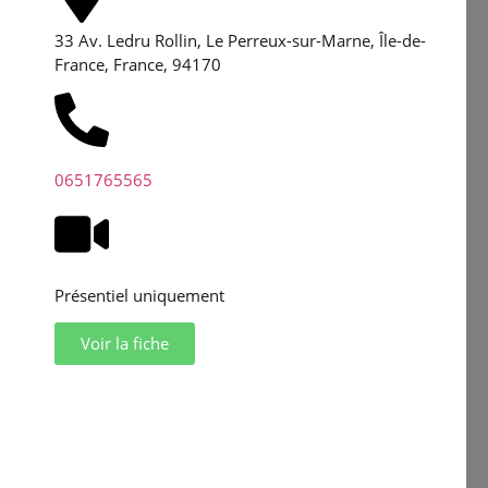
33 Av. Ledru Rollin, Le Perreux-sur-Marne, Île-de-
France, France, 94170
0651765565
Présentiel uniquement
Voir la fiche