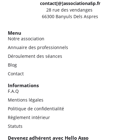
contact[@]associationa5p.fr
28 rue des vendanges
66300 Banyuls Dels Aspres
Menu
Notre association
Annuaire des professionnels
Déroulement des séances
Blog
Contact
Informations
F.A.Q
Mentions légales
Politique de confidentialité
Règlement intérieur
Statuts
Devenez adhérent avec Hello Asso