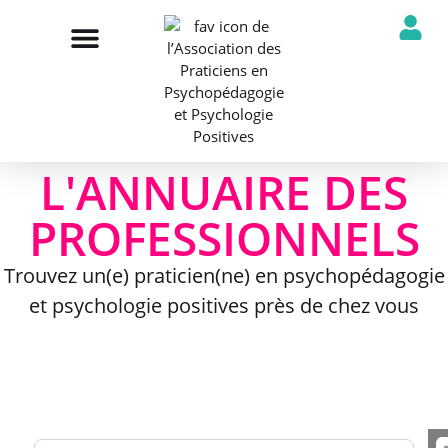
NOTRE ASSOCIATION
ANNUAIRE DES PROFESSIONNELS
DÉCOUVRIR NOS PROFESSIONS
L'ANNUAIRE DES
PROFESSIONNELS
Trouvez un(e) praticien(ne) en psychopédagogie
et psychologie positives près de chez vous
Rechercher