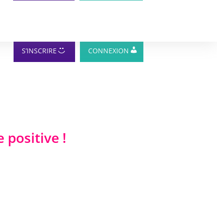
S’INSCRIRE
CONNEXION
positive !