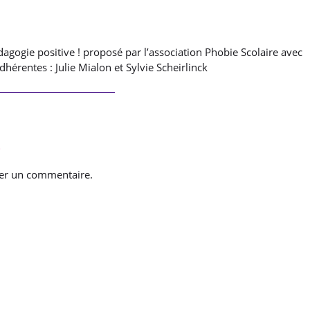
gogie positive ! proposé par l’association Phobie Scolaire avec
érentes : Julie Mialon et Sylvie Scheirlinck
e
er un commentaire.