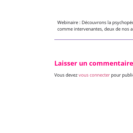
Webinaire : Découvrons la psychopéda
comme intervenantes, deux de nos adh
Laisser un commentair
Vous devez
vous connecter
pour publi