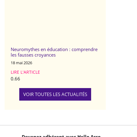
Neuromythes en éducation : comprendre
les fausses croyances
18 mai 2026
LIRE L'ARTICLE
VOIR TOUTES LES ACTUALITÉS
Devenez adhérent avec Hello Asso