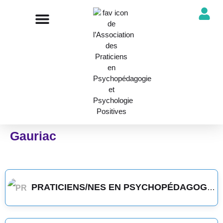
NOTRE ASSOCIATION
ANNUAIRE DES PROFESSIONNELS
DÉCOUVRIR NOS PROFESSIONS
Gauriac
PRATICIENS/NES EN PSYCHOPÉDAGOGIE POSITIVE