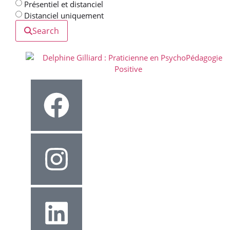
Présentiel et distanciel
Distanciel uniquement
Search