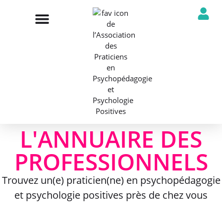
NOTRE ASSOCIATION
ANNUAIRE DES PROFESSIONNELS
DÉCOUVRIR NOS PROFESSIONS
L'ANNUAIRE DES
PROFESSIONNELS
Trouvez un(e) praticien(ne) en psychopédagogie
et psychologie positives près de chez vous