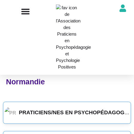
NOTRE ASSOCIATION
ANNUAIRE DES PROFESSIONNELS
DÉCOUVRIR NOS PROFESSIONS
Normandie
PRATICIENS/NES EN PSYCHOPÉDAGOGIE POSITIVE