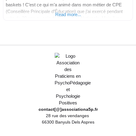
baskets ! C’est ce qui m’a animé dans mon métier de CPE
(Conseillère Principale d’Éducation) que j’ai exercé pendant
Read more...
près de 20 ans au sein de l’Éducation Nationale. Mais il me
manquait des
contact[@]associationa5p.fr
28 rue des vendanges
66300 Banyuls Dels Aspres