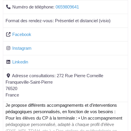
Numéro de téléphone:
0659809641
Format des rendez-vous:
Présentiel et distanciel (visio)
Facebook
Instagram
Linkedin
Adresse consultations:
272 Rue Pierre Corneille
Franqueville-Saint-Pierre
76520
France
Je propose différents accompagnements et d’interventions
pédagogiques personnalisés, en fonction de vos besoins :
Pour les élèves du CP à la terminale : • Un accompagnement
pédagogique personnalisé, adapté à chaque profil d’élève
(DYS, HPI, TDAH, etc.). • Des ateliers de méthodologie en