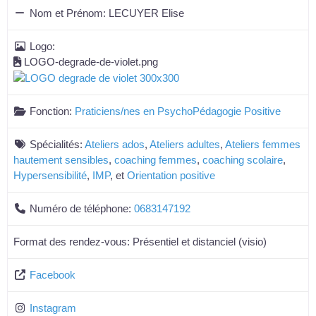
Nom et Prénom:
LECUYER Elise
Logo:
LOGO-degrade-de-violet.png
Fonction:
Praticiens/nes en PsychoPédagogie Positive
Spécialités:
Ateliers ados
,
Ateliers adultes
,
Ateliers femmes
hautement sensibles
,
coaching femmes
,
coaching scolaire
,
Hypersensibilité
,
IMP
, et
Orientation positive
Numéro de téléphone:
0683147192
Format des rendez-vous:
Présentiel et distanciel (visio)
Facebook
Instagram