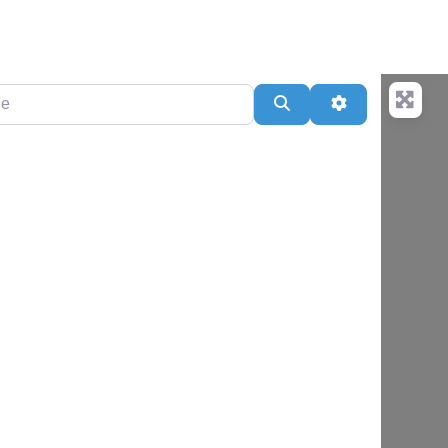
Search
Advanced Filt