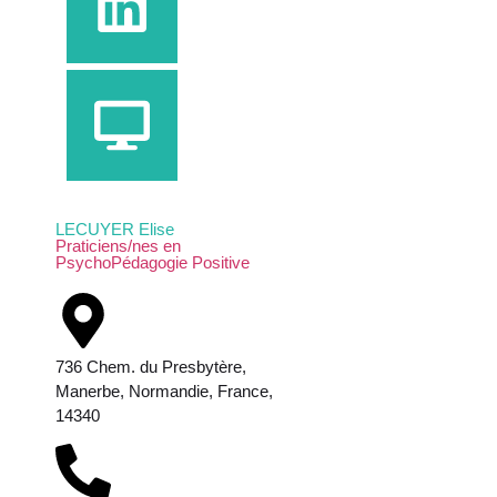
LECUYER Elise
Praticiens/nes en
PsychoPédagogie Positive
736 Chem. du Presbytère,
Manerbe, Normandie, France,
14340