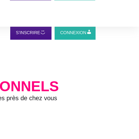
S’INSCRIRE
CONNEXION
IONNELS
ves près de chez vous