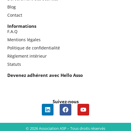
Blog
Contact
Informations
F.A.Q
Mentions légales
Politique de confidentialité
Règlement intérieur
Statuts
Devenez adhérent avec Hello Asso
Suivez-nous
© 2026 Association A5P – Tous droits réservés