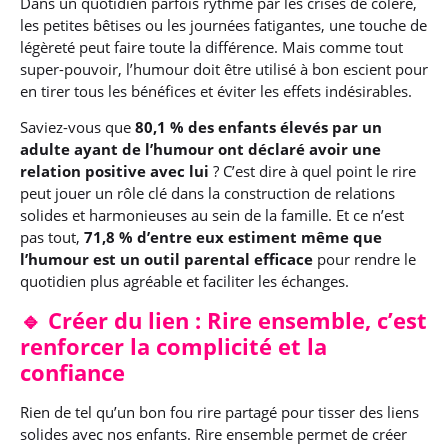
Dans un quotidien parfois rythmé par les crises de colère,
les petites bêtises ou les journées fatigantes, une touche de
légèreté peut faire toute la différence. Mais comme tout
super-pouvoir, l’humour doit être utilisé à bon escient pour
en tirer tous les bénéfices et éviter les effets indésirables.
Saviez-vous que
80,1 % des enfants élevés par un
adulte ayant de l’humour ont déclaré avoir une
relation positive avec lui
? C’est dire à quel point le rire
peut jouer un rôle clé dans la construction de relations
solides et harmonieuses au sein de la famille. Et ce n’est
pas tout,
71,8 % d’entre eux estiment même que
l’humour est un outil parental efficace
pour rendre le
quotidien plus agréable et faciliter les échanges.
🔹 Créer du lien : Rire ensemble, c’est
renforcer la complicité et la
confiance
Rien de tel qu’un bon fou rire partagé pour tisser des liens
solides avec nos enfants. Rire ensemble permet de créer