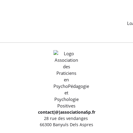
Lo
contact[@]associationa5p.fr
28 rue des vendanges
66300 Banyuls Dels Aspres