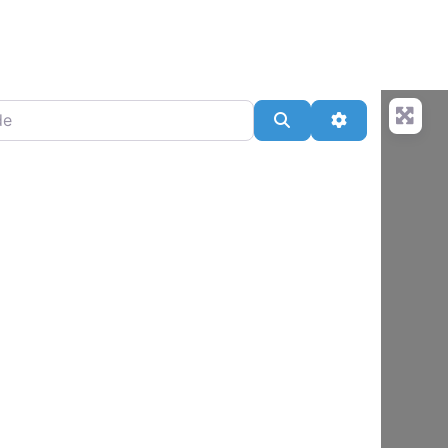
Search
Advanced Fil