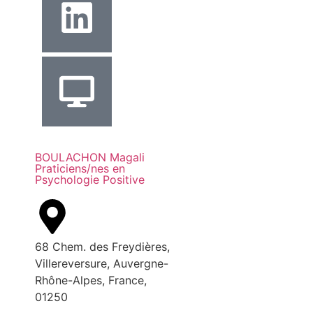
BOULACHON Magali
Praticiens/nes en
Psychologie Positive
68 Chem. des Freydières,
Villereversure, Auvergne-
Rhône-Alpes, France,
01250