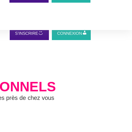
S’INSCRIRE
CONNEXION
IONNELS
ves près de chez vous