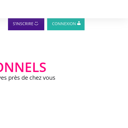
S’INSCRIRE
CONNEXION
IONNELS
ves près de chez vous