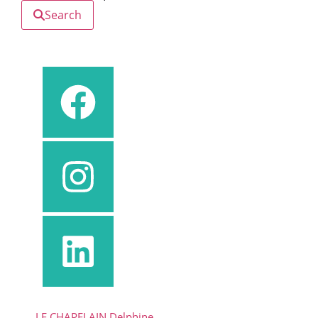
Search
LE CHAPELAIN Delphine