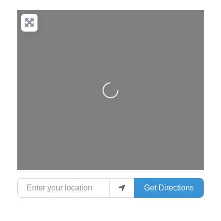
Loading...
Enter your location
Get Directions