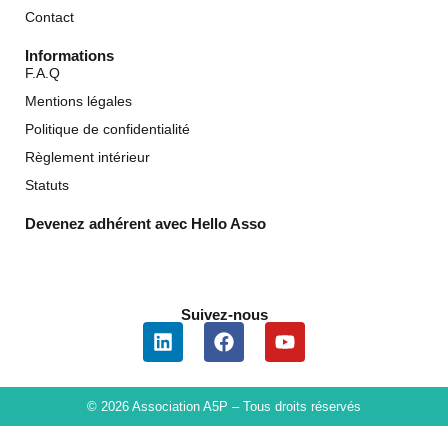
Contact
Informations
F.A.Q
Mentions légales
Politique de confidentialité
Règlement intérieur
Statuts
Devenez adhérent avec Hello Asso
Suivez-nous
© 2026 Association A5P – Tous droits réservés