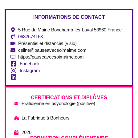
INFORMATIONS DE CONTACT
5 Rue du Maine Bonchamp-lès-Laval 53960 France
0682674163
Présentiel et distanciel (visio)
celine@pauseavecsoimaime.com
https://pauseavecsoimaime.com
Facebook
Instagram
CERTIFICATIONS ET DIPLÔMES
Praticienne en psychologie (positive)
La Fabrique à Bonheurs
2020