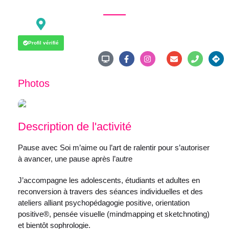
Orientation Positive
5 Rue du Maine
Bonchamp-lès-Laval
France
Profil vérifié
Photos
Description de l'activité
Pause avec Soi m’aime ou l’art de ralentir pour s’autoriser
à avancer, une pause après l’autre
J’accompagne les adolescents, étudiants et adultes en
reconversion à travers des séances individuelles et des
ateliers alliant psychopédagogie positive, orientation
positive®, pensée visuelle (mindmapping et sketchnoting)
et bientôt sophrologie.