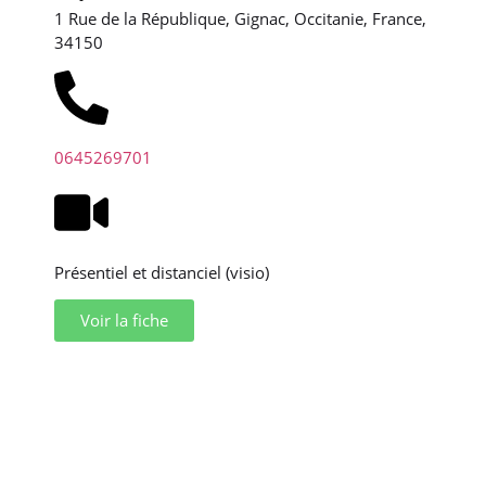
1 Rue de la République, Gignac, Occitanie, France,
34150
0645269701
Présentiel et distanciel (visio)
Voir la fiche