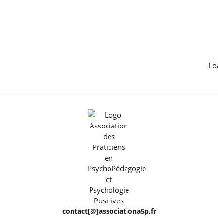
Lo
contact[@]associationa5p.fr