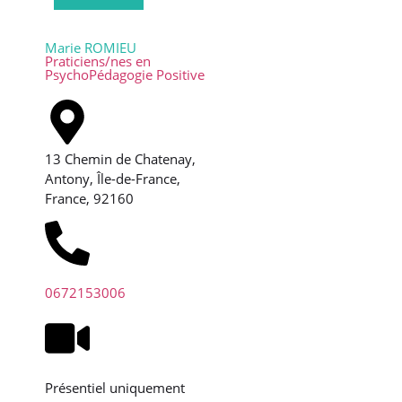
Marie ROMIEU
Praticiens/nes en
PsychoPédagogie Positive
13 Chemin de Chatenay,
Antony, Île-de-France,
France, 92160
0672153006
Présentiel uniquement