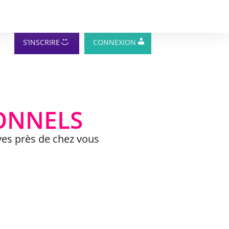
S’INSCRIRE
CONNEXION
IONNELS
ves près de chez vous