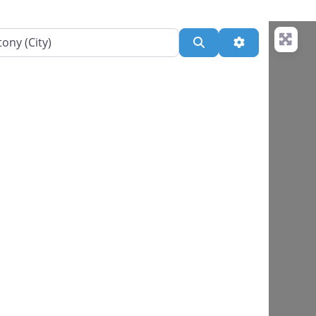
Search
Advanced Filt