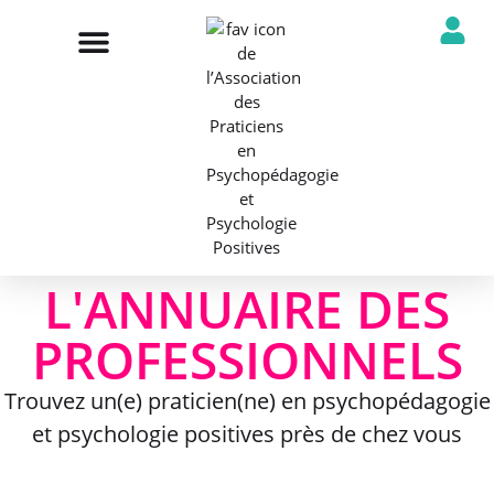
NOTRE ASSOCIATION
ANNUAIRE DES PROFESSIONNELS
DÉCOUVRIR NOS PROFESSIONS
L'ANNUAIRE DES
PROFESSIONNELS
Trouvez un(e) praticien(ne) en psychopédagogie
et psychologie positives près de chez vous