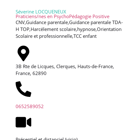
Séverine LOCQUENEUX
Praticiens/nes en PsychoPédagogie Positive
CNV,Guidance parentale,Guidance parentale TDA-
H TOP,Harcélement scolaire,hypnose,Orientation
Scolaire et professionnelle,TCC enfant
3B Rte de Licques, Clerques, Hauts-de-France,
France, 62890
0652589052
Présentiel et distanciel (visio)