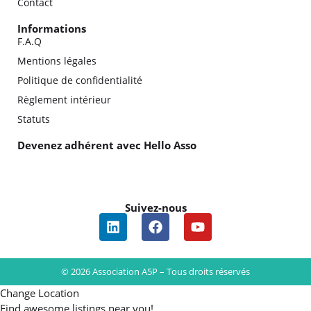
Contact
Informations
F.A.Q
Mentions légales
Politique de confidentialité
Règlement intérieur
Statuts
Devenez adhérent avec Hello Asso
Suivez-nous
© 2026 Association A5P – Tous droits réservés
Change Location
Find awesome listings near you!