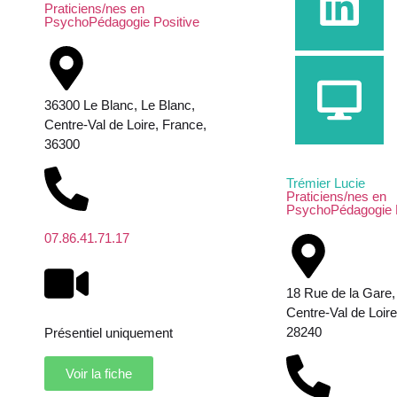
Praticiens/nes en
PsychoPédagogie Positive
36300 Le Blanc, Le Blanc,
Centre-Val de Loire, France,
36300
Trémier Lucie
Praticiens/nes en
PsychoPédagogie P
07.86.41.71.17
18 Rue de la Gare,
Centre-Val de Loire
28240
Présentiel uniquement
Voir la fiche