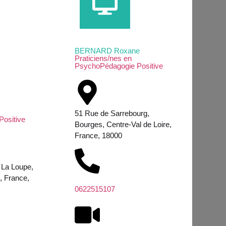
BERNARD Roxane
Praticiens/nes en
PsychoPédagogie Positive
51 Rue de Sarrebourg,
ositive
Bourges, Centre-Val de Loire,
France, 18000
 La Loupe,
, France,
0622515107