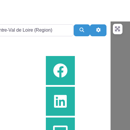
Search
Advanced Filt