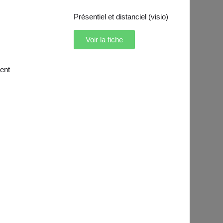
Présentiel et distanciel (visio)
Voir la fiche
ent