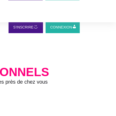
S’INSCRIRE
CONNEXION
IONNELS
ves près de chez vous