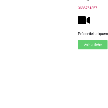
0686761857
Présentiel uniquem
Voir la fiche