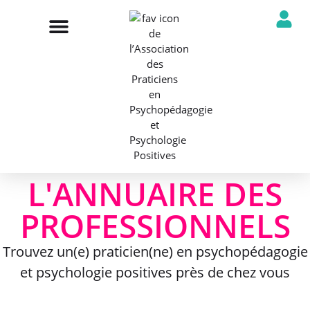
NOTRE ASSOCIATION
ANNUAIRE DES PROFESSIONNELS
DÉCOUVRIR NOS PROFESSIONS
L'ANNUAIRE DES
PROFESSIONNELS
Trouvez un(e) praticien(ne) en psychopédagogie
et psychologie positives près de chez vous