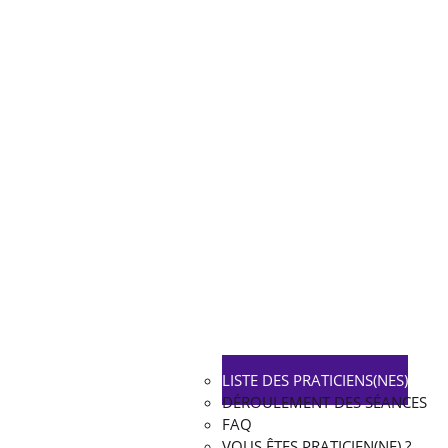
LISTE DES PRATICIENS(NES)
DÉROULEMENT DES SÉANCES
FAQ
VOUS ÊTES PRATICIEN(NE) ?