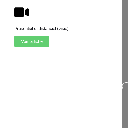
Présentiel et distanciel (visio)
Voir la fiche
Loading...