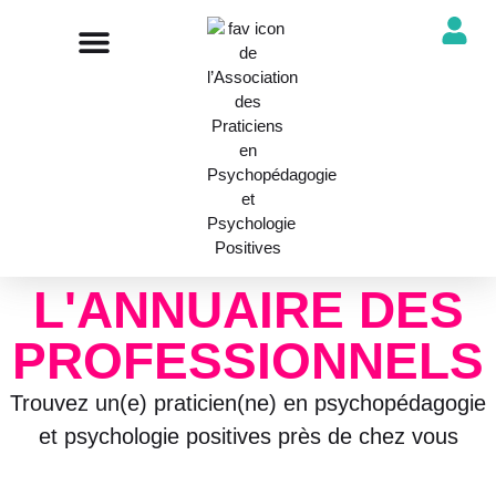
NOTRE ASSOCIATION
ANNUAIRE DES PROFESSIONNELS
DÉCOUVRIR NOS PROFESSIONS
L'ANNUAIRE DES
PROFESSIONNELS
Trouvez un(e) praticien(ne) en psychopédagogie
et psychologie positives près de chez vous