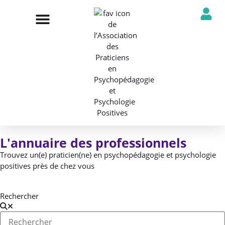
NOTRE ASSOCIATION
ANNUAIRE DES PROFESSIONNELS
DÉCOUVRIR NOS PROFESSIONS
L'annuaire des professionnels
Trouvez un(e) praticien(ne) en psychopédagogie et psychologie
positives près de chez vous
Rechercher