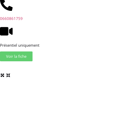
0660861759
Présentiel uniquement
Voir la fiche