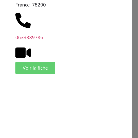
France, 78200
0633389786
Voir la fiche