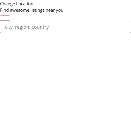
Change Location
Find awesome listings near you!
Change Location