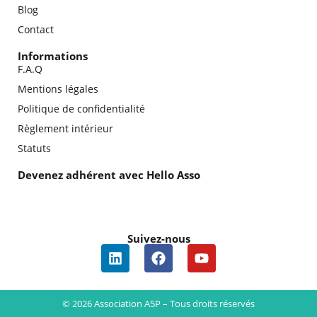
Blog
Contact
Informations
F.A.Q
Mentions légales
Politique de confidentialité
Règlement intérieur
Statuts
Devenez adhérent avec Hello Asso
Suivez-nous
© 2026 Association A5P – Tous droits réservés