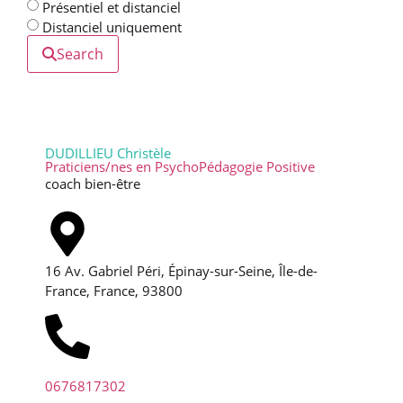
Présentiel et distanciel
Distanciel uniquement
Search
DUDILLIEU Christèle
Praticiens/nes en PsychoPédagogie Positive
coach bien-être
16 Av. Gabriel Péri, Épinay-sur-Seine, Île-de-
France, France, 93800
0676817302