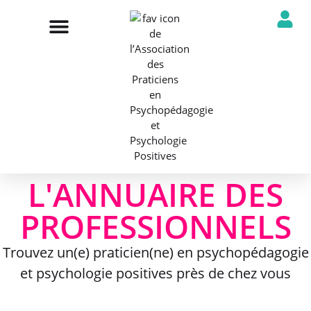
NOTRE ASSOCIATION
ANNUAIRE DES PROFESSIONNELS
DÉCOUVRIR NOS PROFESSIONS
L'ANNUAIRE DES
PROFESSIONNELS
Trouvez un(e) praticien(ne) en psychopédagogie
et psychologie positives près de chez vous