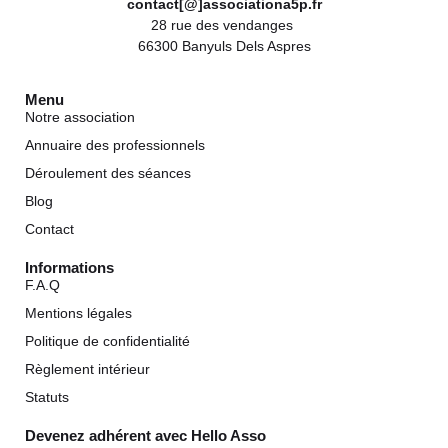
contact[@]associationa5p.fr
28 rue des vendanges
66300 Banyuls Dels Aspres
Menu
Notre association
Annuaire des professionnels
Déroulement des séances
Blog
Contact
Informations
F.A.Q
Mentions légales
Politique de confidentialité
Règlement intérieur
Statuts
Devenez adhérent avec Hello Asso