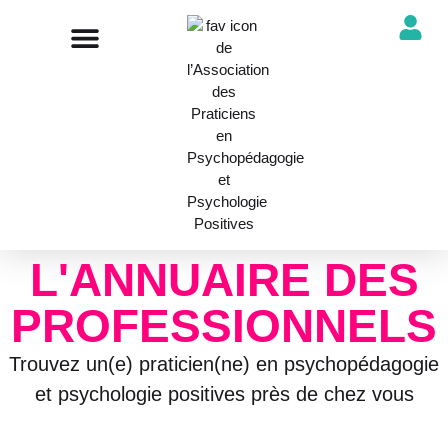
NOTRE ASSOCIATION
ANNUAIRE DES PROFESSIONNELS
DÉCOUVRIR NOS PROFESSIONS
L'ANNUAIRE DES
PROFESSIONNELS
Trouvez un(e) praticien(ne) en psychopédagogie
et psychologie positives près de chez vous