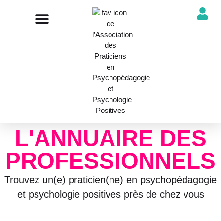
NOTRE ASSOCIATION
ANNUAIRE DES PROFESSIONNELS
DÉCOUVRIR NOS PROFESSIONS
L'ANNUAIRE DES
PROFESSIONNELS
Trouvez un(e) praticien(ne) en psychopédagogie
et psychologie positives près de chez vous