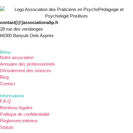
contact[@]associationa5p.fr
28 rue des vendanges
66300 Banyuls Dels Aspres
Menu
Notre association
Annuaire des professionnels
Déroulement des séances
Blog
Contact
Informations
F.A.Q
Mentions légales
Politique de confidentialité
Règlement intérieur
Statuts