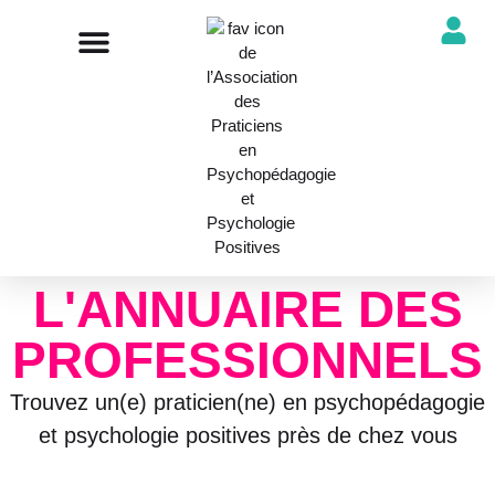
NOTRE ASSOCIATION
ANNUAIRE DES PROFESSIONNELS
DÉCOUVRIR NOS PROFESSIONS
L'ANNUAIRE DES
PROFESSIONNELS
Trouvez un(e) praticien(ne) en psychopédagogie
et psychologie positives près de chez vous