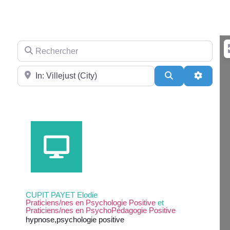
Rechercher
Près de
Search
Advance
CUPIT PAYET Elodie
Praticiens/nes en Psychologie Positive
et
Praticiens/nes en PsychoPédagogie Positive
hypnose,psychologie positive