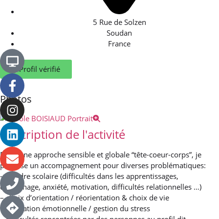
5 Rue de Solzen
Soudan
France
Profil vérifié
Photos
Description de l'activité
Dans une approche sensible et globale “tête-coeur-corps”, je
propose un accompagnement pour diverses problématiques:
– d’ordre scolaire (difficultés dans les apprentissages,
décrochage, anxiété, motivation, difficultés relationnelles …)
– choix d’orientation / réorientation & choix de vie
– régulation émotionnelle / gestion du stress