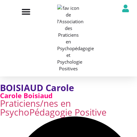
NOTRE ASSOCIATION
ANNUAIRE DES PROFESSIONNELS
DÉCOUVRIR NOS PROFESSIONS
BOISIAUD Carole
Carole Boisiaud
Praticiens/nes en
PsychoPédagogie Positive