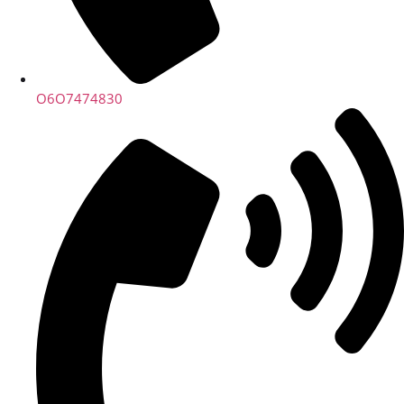
O6O7474830