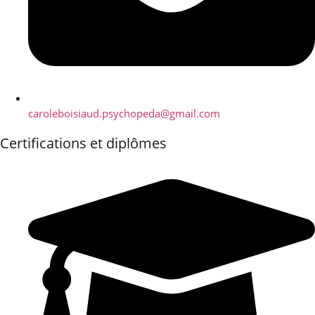
caroleboisiaud.psychopeda@gmail.com
Certifications et diplômes