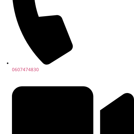
0607474830