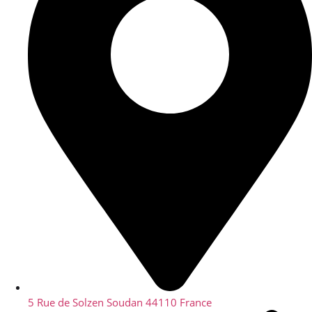
5 Rue de Solzen Soudan 44110 France