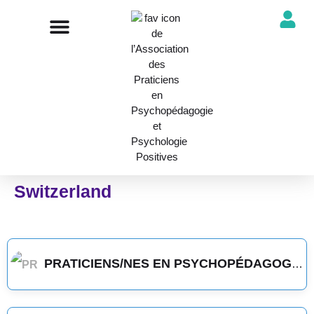
NOTRE ASSOCIATION
ANNUAIRE DES PROFESSIONNELS
DÉCOUVRIR NOS PROFESSIONS
Switzerland
PRATICIENS/NES EN PSYCHOPÉDAGOGIE POSITIVE