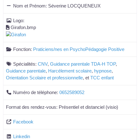
Nom et Prénom:
Séverine LOCQUENEUX
Logo:
Girafon.bmp
Fonction:
Praticiens/nes en PsychoPédagogie Positive
Spécialités:
CNV
,
Guidance parentale TDA-H TOP
,
Guidance parentale
,
Harcélement scolaire
,
hypnose
,
Orientation Scolaire et professionnelle
, et
TCC enfant
Numéro de téléphone:
0652589052
Format des rendez-vous:
Présentiel et distanciel (visio)
Facebook
Linkedin