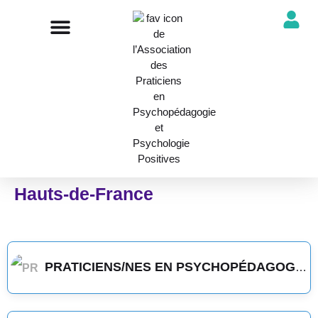
NOTRE ASSOCIATION
ANNUAIRE DES PROFESSIONNELS
DÉCOUVRIR NOS PROFESSIONS
Hauts-de-France
PRATICIENS/NES EN PSYCHOPÉDAGOGIE POSITIVE