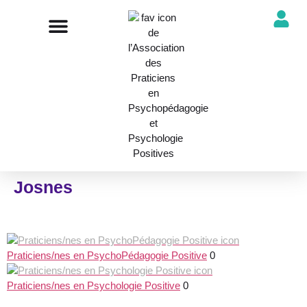
NOTRE ASSOCIATION
ANNUAIRE DES PROFESSIONNELS
DÉCOUVRIR NOS PROFESSIONS
Josnes
Praticiens/nes en PsychoPédagogie Positive
0
Praticiens/nes en Psychologie Positive
0