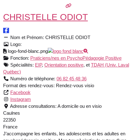
CHRISTELLE ODIOT
Nom et Prénom:
CHRISTELLE ODIOT
Logo:
logo-fond-blanc.png
Fonction:
Praticiens/nes en PsychoPédagogie Positive
Spécialités:
EIP
,
Orientation positive
, et
TDAH (Univ. Laval
Québec)
Numéro de téléphone:
06 82 45 48 36
Format des rendez-vous:
Rendez-vous visio
Facebook
Instagram
Adresse consultations:
A domicile ou en visio
Caulnes
22350
France
J’accompagne les enfants, les adolescents et les adultes en