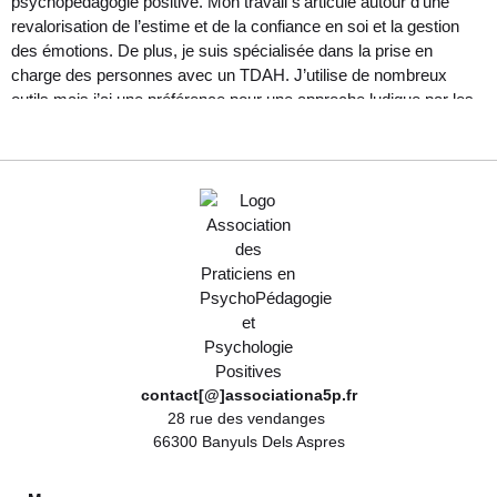
psychopédagogie positive. Mon travail s’articule autour d’une
revalorisation de l’estime et de la confiance en soi et la gestion
des émotions. De plus, je suis spécialisée dans la prise en
charge des personnes avec un TDAH. J’utilise de nombreux
outils mais j’ai une préférence pour une approche ludique par les
jeux
Read more...
contact[@]associationa5p.fr
28 rue des vendanges
66300 Banyuls Dels Aspres