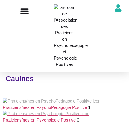
NOTRE ASSOCIATION
ANNUAIRE DES PROFESSIONNELS
DÉCOUVRIR NOS PROFESSIONS
Caulnes
Praticiens/nes en PsychoPédagogie Positive
1
Praticiens/nes en Psychologie Positive
0