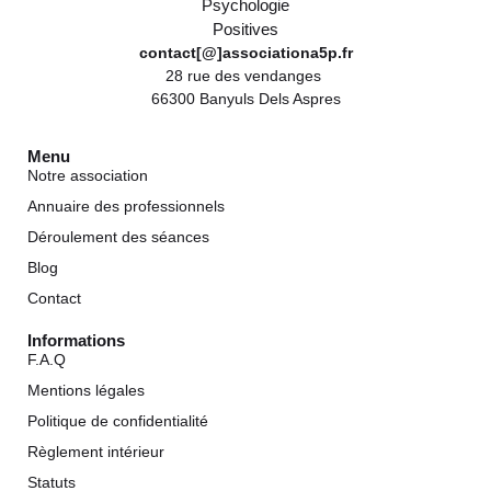
contact[@]associationa5p.fr
28 rue des vendanges
66300 Banyuls Dels Aspres
Menu
Notre association
Annuaire des professionnels
Déroulement des séances
Blog
Contact
Informations
F.A.Q
Mentions légales
Politique de confidentialité
Règlement intérieur
Statuts