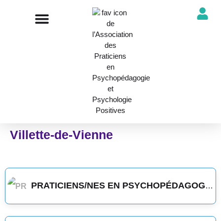
NOTRE ASSOCIATION
ANNUAIRE DES PROFESSIONNELS
DÉCOUVRIR NOS PROFESSIONS
Villette-de-Vienne
PRATICIENS/NES EN PSYCHOPÉDAGOGIE POSITIVE