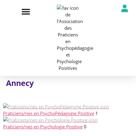
NOTRE ASSOCIATION
ANNUAIRE DES PROFESSIONNELS
DÉCOUVRIR NOS PROFESSIONS
Annecy
Praticiens/nes en PsychoPédagogie Positive
1
Praticiens/nes en Psychologie Positive
0