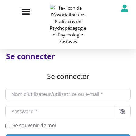
NOTRE ASSOCIATION
ANNUAIRE DES PROFESSIONNELS
DÉCOUVRIR NOS PROFESSIONS
Se connecter
Se connecter
Nom d’utilisateur/utilisatrice ou e-mail
*
Password
*
Se souvenir de moi