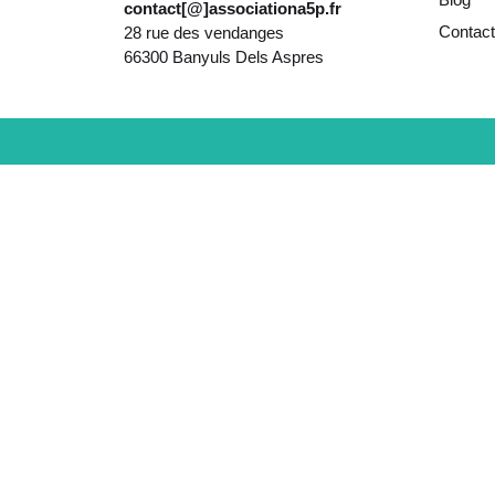
contact[@]associationa5p.fr
Contact
28 rue des vendanges
66300 Banyuls Dels Aspres