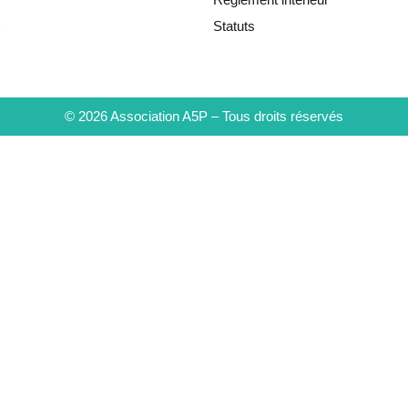
Statuts
© 2026 Association A5P – Tous droits réservés