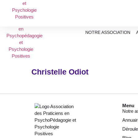
NOTRE ASSOCIATION
Christelle Odiot
Menu
Notre a
Annuair
Déroul
Blog