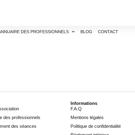
ANNUAIRE DES PROFESSIONNELS
BLOG
CONTACT
Informations
ssociation
F.A.Q
e des professionnels
Mentions légales
ement des séances
Politique de confidentialité
Règlement intérieur