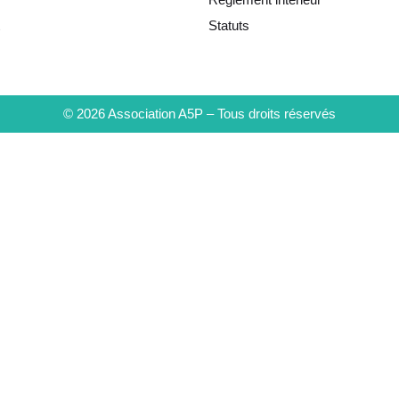
Statuts
© 2026 Association A5P – Tous droits réservés