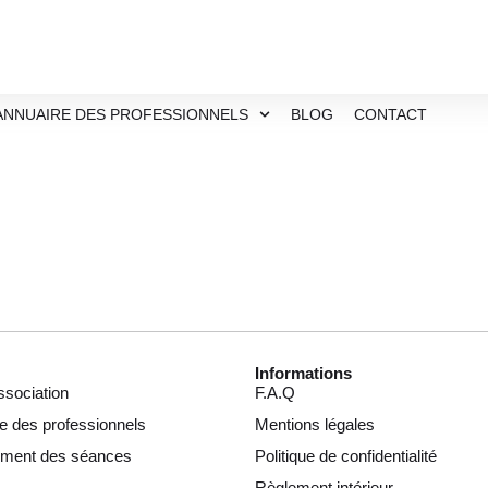
ANNUAIRE DES PROFESSIONNELS
BLOG
CONTACT
Informations
ssociation
F.A.Q
e des professionnels
Mentions légales
ement des séances
Politique de confidentialité
Règlement intérieur