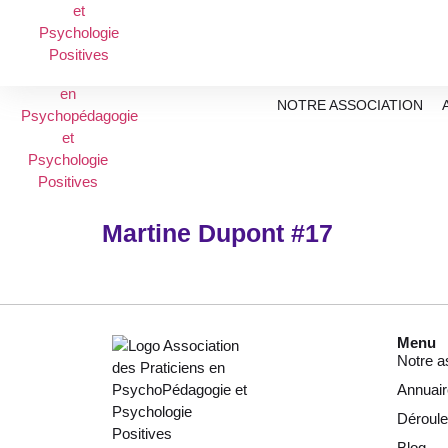
NOTRE ASSOCIATION
Martine Dupont #17
Menu
Notre a
Annuair
Déroul
Blog