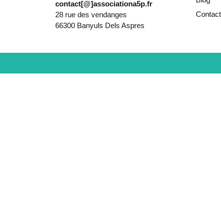
contact[@]associationa5p.fr
Contact
28 rue des vendanges
66300 Banyuls Dels Aspres