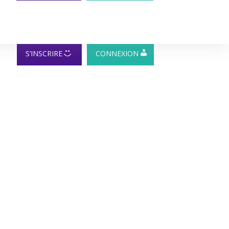
S’INSCRIRE
CONNEXION